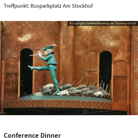
Treffpunkt: Busparkplatz Am Stockhof
© Copyright: Hameln Marketing und Tourismus GmbH
Conference Dinner